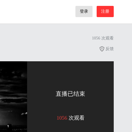
登录
注册
1056
次观看
反馈
直播已结束
1056
次观看