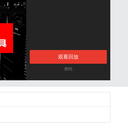
观看回放
密码