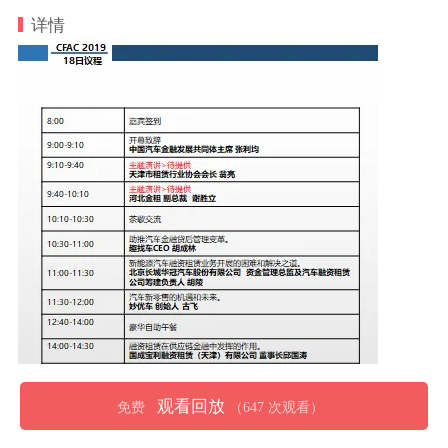
详情
观看回放
免费
（647 次观看）