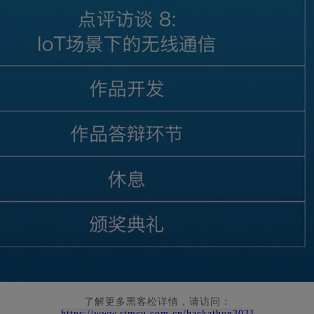
了解更多黑客松详情，请访问：
https://www.stmcu.com.cn/hackathon2021