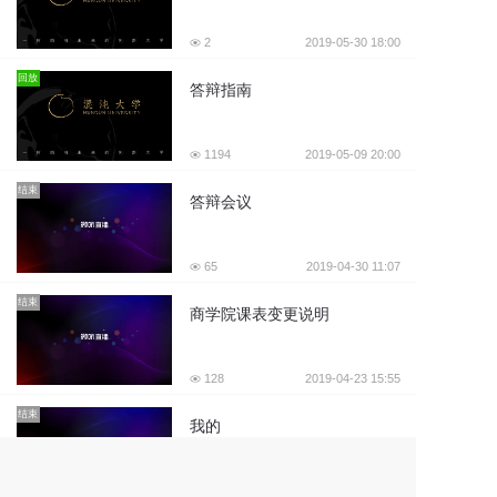
2
2019-05-30 18:00
回放
答辩指南
1194
2019-05-09 20:00
结束
答辩会议
65
2019-04-30 11:07
结束
商学院课表变更说明
128
2019-04-23 15:55
结束
我的
12
2019-04-15 14:04