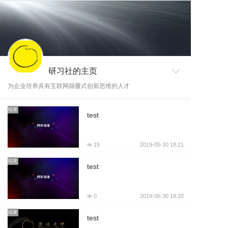
研习社的主页
为企业培养具有互联网颠覆式创新思维的人才
结束
test
15
2019-05-30 18:21
结束
test
0
2019-05-30 18:20
结束
test