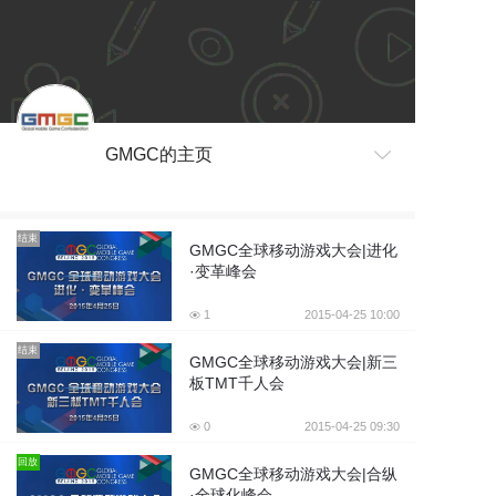
GMGC的主页
结束
GMGC全球移动游戏大会|进化
·变革峰会
1
2015-04-25 10:00
结束
GMGC全球移动游戏大会|新三
板TMT千人会
0
2015-04-25 09:30
回放
GMGC全球移动游戏大会|合纵
·全球化峰会