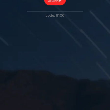
code: 9100