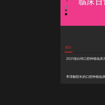
简介
2021纽白特口腔种植临床
李璟貌院长的口腔种植临床