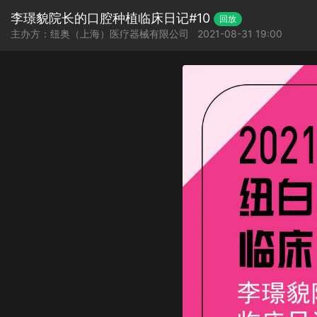
李璟貌院长的口腔种植临床日记#10
回放
主办方：纽奥（上海）医疗器械有限公司
2021-08-31 19:00