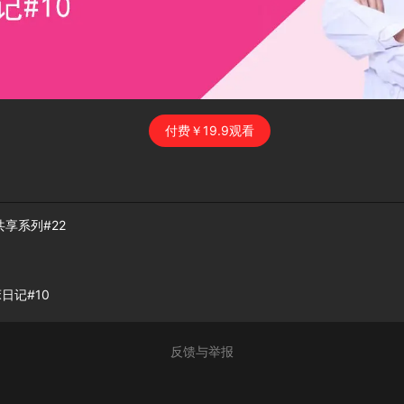
付费￥19.9观看
共享系列#22
日记#10
反馈与举报