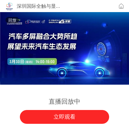
深圳国际全触与显...
回放
直播回放中
立即观看