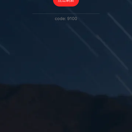
code: 9100