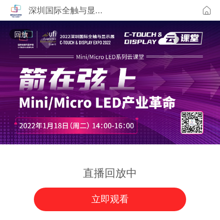
深圳国际全触与显...
回放
直播回放中
立即观看