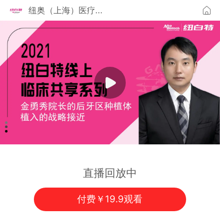
纽奥（上海）医疗...
直播回放中
付费￥19.9观看