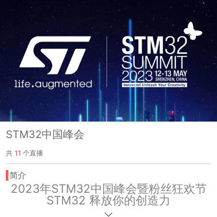
STM32中国峰会
共
11
个直播
简介
2023年STM32中国峰会暨粉丝狂欢节
STM32 释放你的创造力